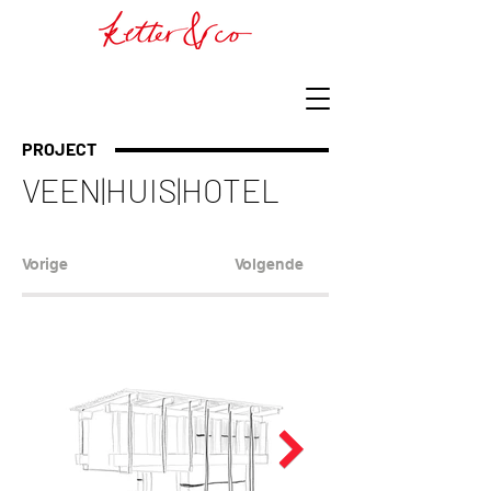
PROJECT
VEEN|HUIS|HOTEL
Vorige
Volgende