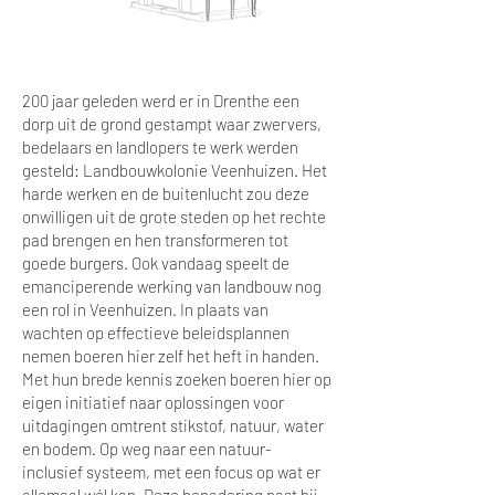
200 jaar geleden werd er in Drenthe een
dorp uit de grond gestampt waar zwervers,
bedelaars en landlopers te werk werden
gesteld: Landbouwkolonie Veenhuizen. Het
harde werken en de buitenlucht zou deze
onwilligen uit de grote steden op het rechte
pad brengen en hen transformeren tot
goede burgers. Ook vandaag speelt de
emanciperende werking van landbouw nog
een rol in Veenhuizen. In plaats van
wachten op effectieve beleidsplannen
nemen boeren hier zelf het heft in handen.
Met hun brede kennis zoeken boeren hier op
eigen initiatief naar oplossingen voor
uitdagingen omtrent stikstof, natuur, water
en bodem. Op weg naar een natuur-
inclusief systeem, met een focus op wat er