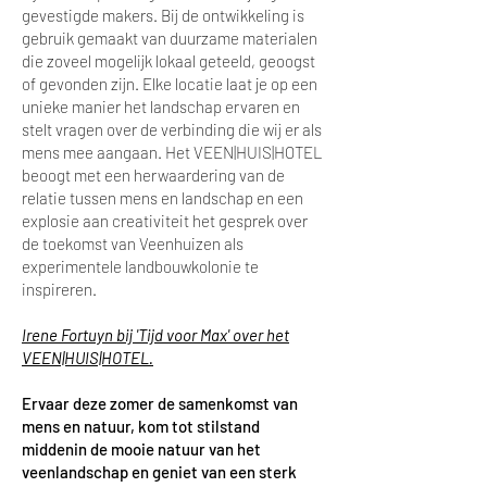
gevestigde makers. Bij de ontwikkeling is
gebruik gemaakt van duurzame materialen
die zoveel mogelijk lokaal geteeld, geoogst
of gevonden zijn. Elke locatie laat je op een
unieke manier het landschap ervaren en
stelt vragen over de verbinding die wij er als
mens mee aangaan. Het VEEN|HUIS|HOTEL
beoogt met een herwaardering van de
relatie tussen mens en landschap en een
explosie aan creativiteit het gesprek over
de toekomst van Veenhuizen als
experimentele landbouwkolonie te
inspireren.
Irene Fortuyn bij 'Tijd voor Max' over het
VEEN|HUIS|HOTEL.
Ervaar deze zomer de samenkomst van
mens en natuur, kom tot stilstand
middenin de mooie natuur van het
veenlandschap en geniet van een sterk