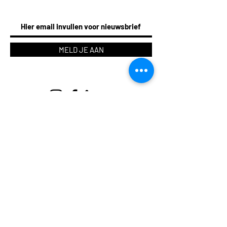
MELD JE AAN
© 2020 by KETTER&Co