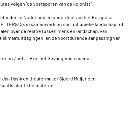
utes volgen “de voetsporen van de kolonist”.
gebieden in Nederland en onderdeel van het Europese
KETTER&Co, in samenwerking met dit unieke landschap tot
halen over de relatie tussen mens en landschap, van
e klimaatuitdagingen, en de voortdurende aanpassing van
Bitter en Zoet, TIP en het Gevangenismuseum.
 Jan Havik en theatermaker Sjoerd Meijer een
haal is
hier
te beluisteren.