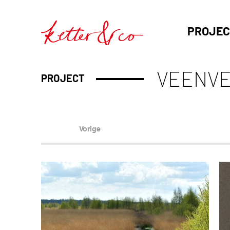
PROJEC
VEENVE
PROJECT
Vorige