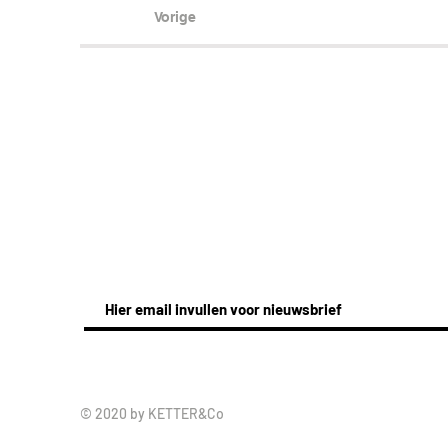
Vorige
© 2020 by KETTER&Co