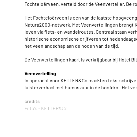
Fochteloërveen, verteld door de Veenverteller. De ro
Het Fochteloërveen is een van de laatste hoogveen
Natura2000-netwerk. Met Veenvertellingen brengt 
leven via fiets- en wandelroutes. Centraal staan ver
historische economische drijfveren tot hedendaags
het veenlandschap aan de noden van de tijd.
De Veenvertellingen kaart is verkrijgbaar bij Hotel 
Veenvertelling
In opdracht voor KETTER&Co maakten tekstschrijver
luisterverhaal met humuszuur in de hoofdrol. Het ver
credits
Foto's - KETTER&Co