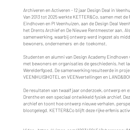
Archiveren en Activeren - 12 jaar Design Deal in Veenh
Van 2013 tot 2025 werkte KETTER&Co, samen met de 
Eindhoven en PI Veenhuizen, aan de Design Deal Veen
het Drents Archief en De Nieuwe Rentmeester aan. Als
samenwerking, waarbij ontwerp werd ingezet als midd
bewoners, ondernemers en de toekomst.
Studenten en alumni van Design Academy Eindhoven v
met bewoners en organisaties de geschiedenis, het l
Werelderfgoed. De samenwerking resulteerde in projec
VEEN|HUIS|HOTEL en VEENvertellingen en LAND&B
De resultaten van twaalf jaar onderzoek, ontwerp en e
Drenthe en een speciaal ontwikkeld fysiek archief. Dez
archief en toont hoe ontwerp nieuwe verhalen, persp
blootgelegd. KETTER&Co blijft deze rijke erfenis act